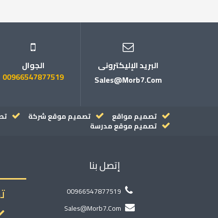
البريد الإليكترونى
الجوال
00966547877519
Sales@morb7.com
تصميم مواقع
تصميم موقع شركة
تص
تصميم موقع مدرسة
إتصل بنا
ت
00966547877519
Sales@morb7.com