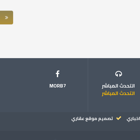
التحدث المباشر
MORB7
التحدث المباشر
خباري
تصميم موقع عقاري