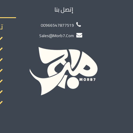
إتصل بنا
ت
00966547877519
Sales@morb7.com