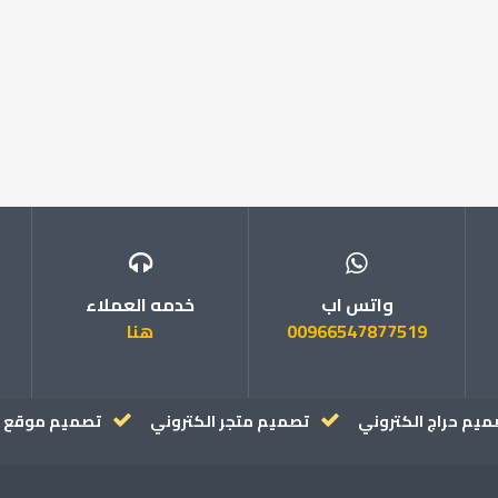
واتس اب
خدمه العملاء
00966547877519
هنا
ميم حراج الكتروني
تصميم متجر الكتروني
تصميم موقع ا