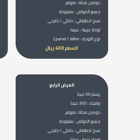
دومين مجانا : متوفر
جميع الخواص : مفتوحة
نسخ احطياطي : داخلي / خارجي
لوحة عربية : عربية
نوع اللوحة : Cpanel / Whm
السعر 450 ريال
العرض الرابع
ريسلر 50 جيجا
ترافيك : 350 جيجا
دومين مجانا : متوفر
جميع الخواص : مفتوحة
نسخ احطياطي : داخلي / خارجي
لوحة عربية : عربية