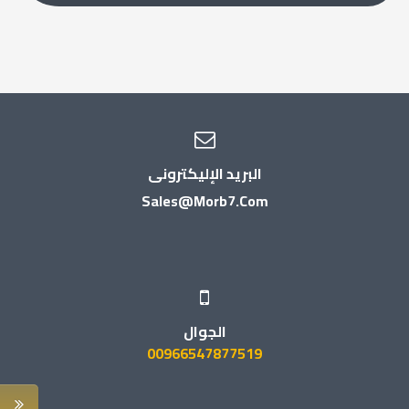
البريد الإليكترونى
Sales@morb7.com
الجوال
00966547877519